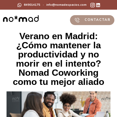
649014175
·
info@nomadespacios.com
CONTACTAR
Verano en Madrid:
¿Cómo mantener la
productividad y no
morir en el intento?
Nomad Coworking
como tu mejor aliado