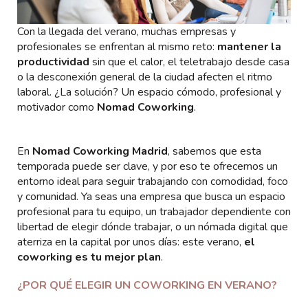
Con la llegada del verano, muchas empresas y
profesionales se enfrentan al mismo reto:
mantener la
productividad
sin que el calor, el teletrabajo desde casa
o la desconexión general de la ciudad afecten el ritmo
laboral. ¿La solución? Un espacio cómodo, profesional y
motivador como
Nomad Coworking
.
En
Nomad Coworking Madrid
, sabemos que esta
temporada puede ser clave, y por eso te ofrecemos un
entorno ideal para seguir trabajando con comodidad, foco
y comunidad. Ya seas una empresa que busca un espacio
profesional para tu equipo, un trabajador dependiente con
libertad de elegir dónde trabajar, o un nómada digital que
aterriza en la capital por unos días: este verano,
el
coworking es tu mejor plan
.
¿POR QUÉ ELEGIR UN COWORKING EN VERANO?