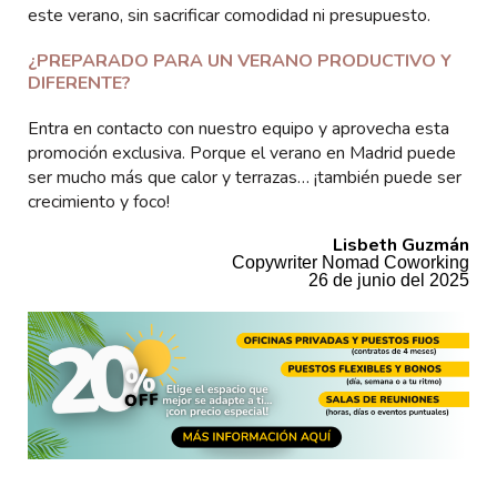
este verano, sin sacrificar comodidad ni presupuesto.
¿PREPARADO PARA UN VERANO PRODUCTIVO Y
DIFERENTE?
Entra en contacto con nuestro equipo y aprovecha esta
promoción exclusiva. Porque el verano en Madrid puede
ser mucho más que calor y terrazas… ¡también puede ser
crecimiento y foco!
Lisbeth Guzmán
Copywriter Nomad Coworking
26 de junio del 2025