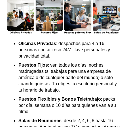
Oficinas Privadas
: despachos para 4 a 16
personas con acceso 24/7, llave personales y
privacidad total.
Puestos Fijos
: ven todos los días, noches,
madrugadas (si trabajas para una empresa de
américa o de cualquier parte del mundo) o solo
cuando quieras. Tu eliges tu escritorio personal y
tu horario de trabajo.
Puestos Flexibles y Bonos Teletrabajo
: packs
por día, semana o 10 días para quienes van a su
ritmo.
Salas de Reuniones
: desde 2, 4, 6, 8 hasta 16
personas. Equipadas con TV o proyector, pizarra y