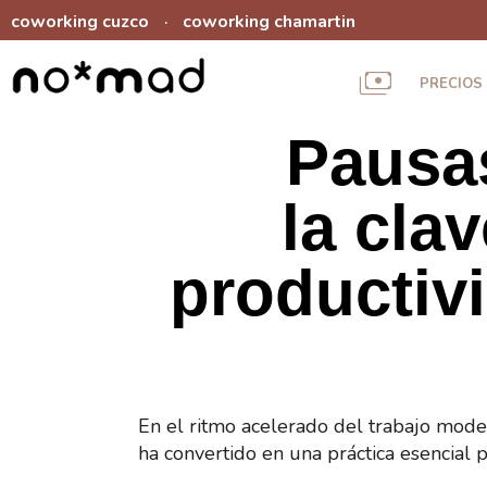
coworking cuzco
coworking chamartin
·
PRECIOS
Pausas
la clav
productiv
En el ritmo acelerado del trabajo mode
ha convertido en una práctica esencial 