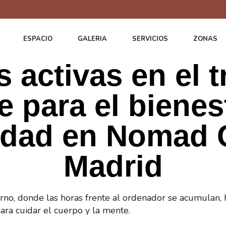
ESPACIO
GALERIA
SERVICIOS
ZONAS
 activas en el t
e para el bienes
idad en Nomad
Madrid
rno, donde las horas frente al ordenador se acumulan,
para cuidar el cuerpo y la mente.