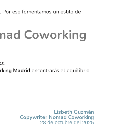
s. Por eso fomentamos un estilo de
Nomad Coworking
s.
king Madrid
encontrarás el equilibrio
Lisbeth Guzmán
Copywriter Nomad Coworkin
g
28 de octubre del 2025