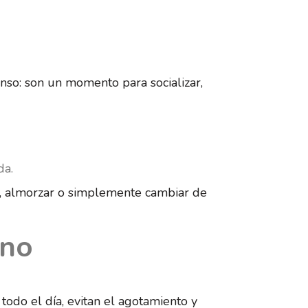
anso: son un momento para socializar,
da.
nar, almorzar o simplemente cambiar de
ano
todo el día, evitan el agotamiento y