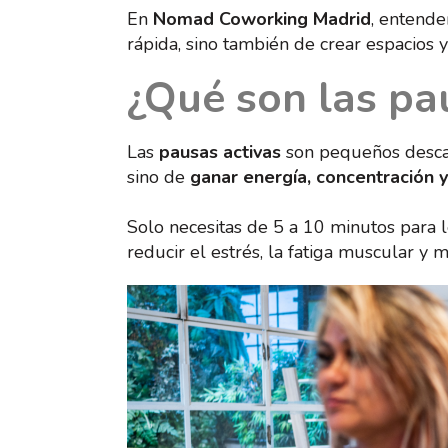
En
Nomad Coworking Madrid
, entend
rápida, sino también de crear espacios
¿Qué son las pa
Las
pausas activas
son pequeños descan
sino de
ganar energía, concentración y
Solo necesitas de 5 a 10 minutos para l
reducir el estrés, la fatiga muscular y 