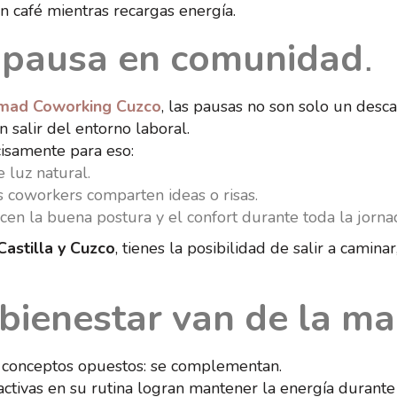
 café mientras recargas energía.
a pausa en comunidad
.
mad Coworking Cuzco
, las pausas no son solo un desc
n salir del entorno laboral.
isamente para eso:
e luz natural.
 coworkers comparten ideas o risas.
en la buena postura y el confort durante toda la jorna
Castilla y Cuzco
, tienes la posibilidad de salir a cami
 bienestar van de la m
 conceptos opuestos: se complementan.
ctivas en su rutina logran mantener la energía durante 