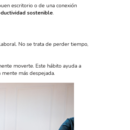
en escritorio o de una conexión
ductividad sostenible
.
aboral. No se trata de perder tiempo,
emente moverte. Este hábito ayuda a
 la mente más despejada.