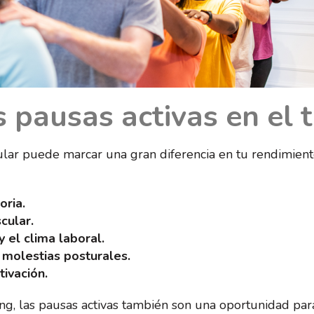
s pausas activas en el 
ular puede marcar una gran diferencia en tu rendimient
oria.
cular.
 el clima laboral.
 molestias posturales.
ivación.
ng, las pausas activas también son una oportunidad pa