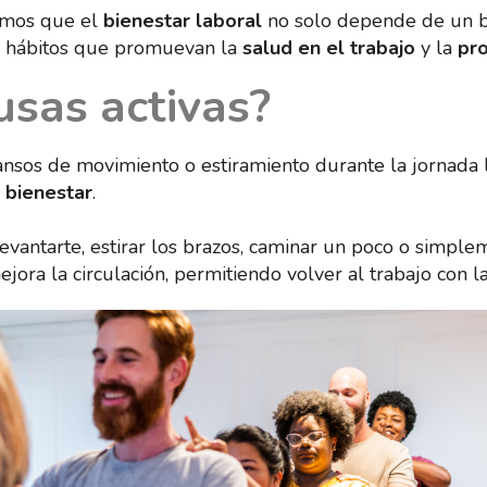
emos que el
bienestar laboral
no solo depende de un bu
 y hábitos que promuevan la
salud en el trabajo
y la
pro
usas activas?
sos de movimiento o estiramiento durante la jornada l
 bienestar
.
evantarte, estirar los brazos, caminar un poco o simpl
mejora la circulación, permitiendo volver al trabajo con