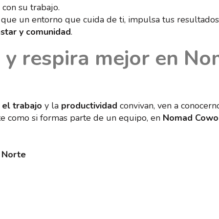
con su trabajo.
que un entorno que cuida de ti, impulsa tus resultado
nestar y comunidad
.
a y respira mejor en 
 el trabajo
y la
productividad
convivan, ven a conocerno
te como si formas parte de un equipo, en
Nomad Cowor
 Norte