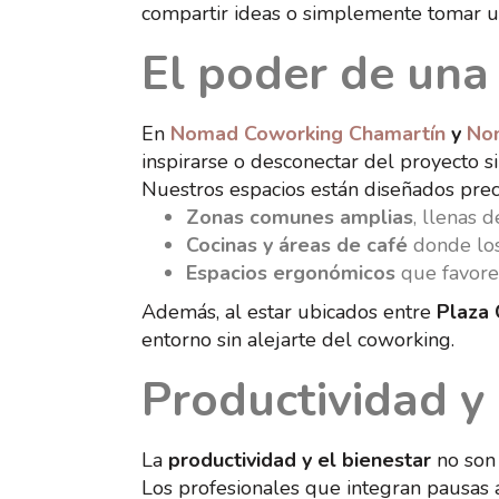
compartir ideas o simplemente tomar un
El poder de un
En
Nomad Coworking Chamartín
y
No
inspirarse o desconectar del proyecto si
Nuestros espacios están diseñados prec
Zonas comunes amplias
, llenas d
Cocinas y áreas de café
donde los
Espacios ergonómicos
que favorec
Además, al estar ubicados entre
Plaza 
entorno sin alejarte del coworking.
Productividad y
La
productividad y el bienestar
no son
Los profesionales que integran pausas a