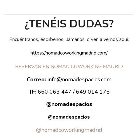
¿TENÉIS DUDAS?
Encuéntranos, escríbenos, llámanos, o ven a vernos aquí:
https://nomadcoworkingmadrid.com/
RESERVAR EN NOMAD COWORKING MADRID
Correo:
info@nomadespacios.com
TF:
660 063 447 / 649 014 175
@nomadespacios
@nomadespacios
@nomadcoworkingmadrid