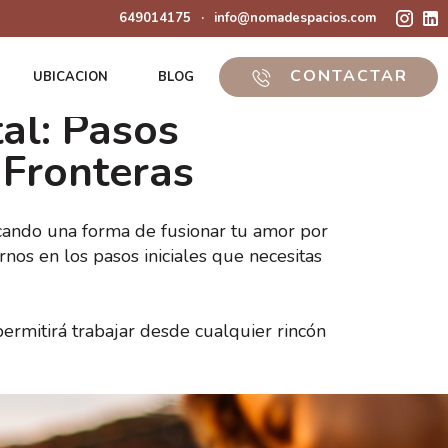
649014175
·
info@nomadespacios.com
CONTACTAR
UBICACION
BLOG
al: Pasos
 Fronteras
uscando una forma de fusionar tu amor por
rnos en los pasos iniciales que necesitas
ermitirá trabajar desde cualquier rincón