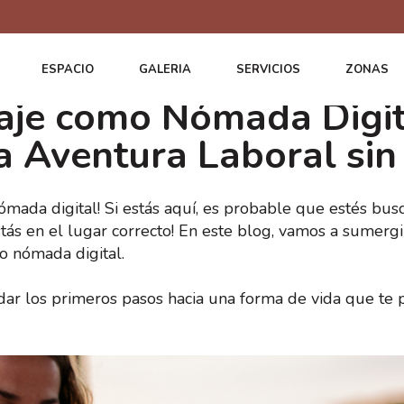
ESPACIO
GALERIA
SERVICIOS
ZONAS
aje como Nómada Digit
na Aventura Laboral sin
 nómada digital! Si estás aquí, es probable que estés b
estás en el lugar correcto! En este blog, vamos a sumergi
o nómada digital.
ar los primeros pasos hacia una forma de vida que te p