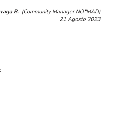
rraga B.
(Community Manager NO*MAD)
21 Agosto 2023
: