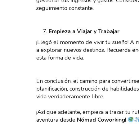
gestionar tus ingresos y gastos. Consider
seguimiento constante.
Empieza a Viajar y Trabajar
¡Llegó el momento de vivir tu sueño! A m
a explorar nuevos destinos. Recuerda enco
esta forma de vida.
En conclusión, el camino para convertir
planificación, construcción de habilidade
vida verdaderamente libre.
¡Así que adelante, empieza a trazar tu r
aventura desde
Nómad Coworking
!