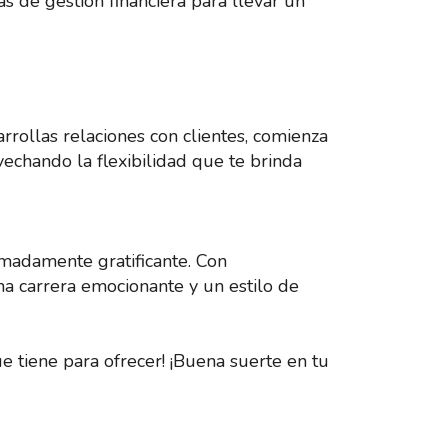
as de gestión financiera para llevar un
rrollas relaciones con clientes, comienza
vechando la flexibilidad que te brinda
emadamente gratificante. Con
una carrera emocionante y un estilo de
e tiene para ofrecer! ¡Buena suerte en tu