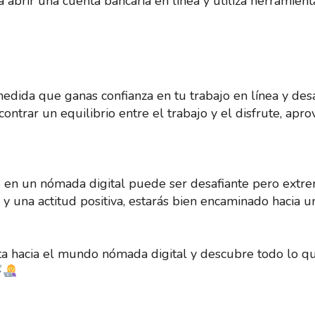
a abrir una cuenta bancaria en línea y utiliza herramient
edida que ganas confianza en tu trabajo en línea y desa
ntrar un equilibrio entre el trabajo y el disfrute, apro
se en un nómada digital puede ser desafiante pero extr
s y una actitud positiva, estarás bien encaminado hacia 
uta hacia el mundo nómada digital y descubre todo lo qu