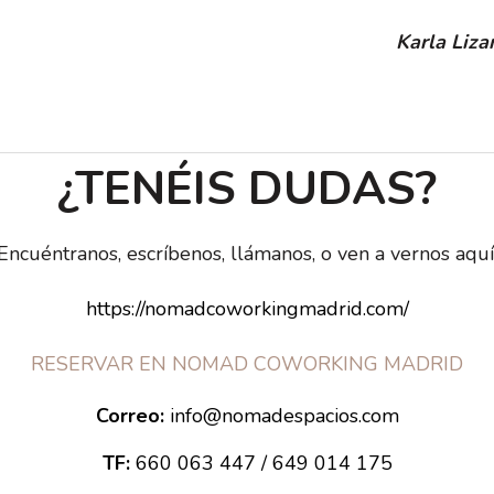
Karla Liza
¿TENÉIS DUDAS?
Encuéntranos, escríbenos, llámanos, o ven a vernos aquí
https://nomadcoworkingmadrid.com/
RESERVAR EN NOMAD COWORKING MADRID
Correo:
info@nomadespacios.com
TF:
660 063 447 / 649 014 175