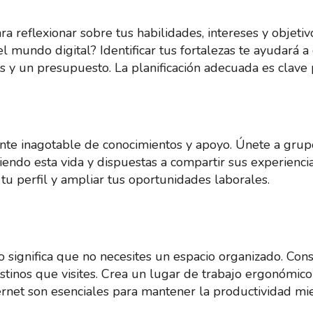
 reflexionar sobre tus habilidades, intereses y objetivo
l mundo digital? Identificar tus fortalezas te ayudará a
os y un presupuesto. La planificación adecuada es clave
te inagotable de conocimientos y apoyo. Únete a grupos
iendo esta vida y dispuestas a compartir sus experienci
u perfil y ampliar tus oportunidades laborales.
 significa que no necesites un espacio organizado. Cons
stinos que visites. Crea un lugar de trabajo ergonómico
ernet son esenciales para mantener la productividad mi