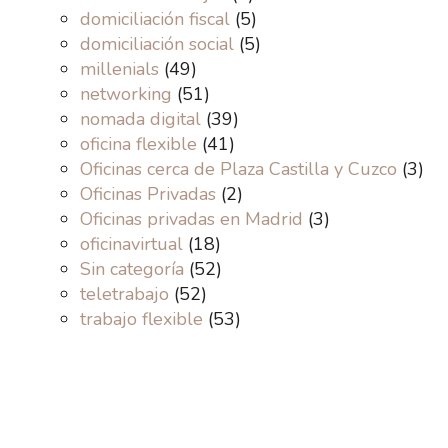
domiciliación fiscal
(5)
domiciliación social
(5)
millenials
(49)
networking
(51)
nomada digital
(39)
oficina flexible
(41)
Oficinas cerca de Plaza Castilla y Cuzco
(3)
Oficinas Privadas
(2)
Oficinas privadas en Madrid
(3)
oficinavirtual
(18)
Sin categoría
(52)
teletrabajo
(52)
trabajo flexible
(53)