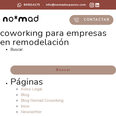
649014175
·
info@nomadespacios.com
CONTACTAR
coworking para empresas
en remodelación
Buscar:
Páginas
Aviso Legal
Blog
Blog Nomad Coworking
Inicio
Newsletter