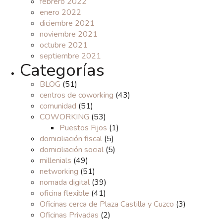
febrero 2022
enero 2022
diciembre 2021
noviembre 2021
octubre 2021
septiembre 2021
Categorías
BLOG
(51)
centros de coworking
(43)
comunidad
(51)
COWORKING
(53)
Puestos Fijos
(1)
domiciliación fiscal
(5)
domiciliación social
(5)
millenials
(49)
networking
(51)
nomada digital
(39)
oficina flexible
(41)
Oficinas cerca de Plaza Castilla y Cuzco
(3)
Oficinas Privadas
(2)