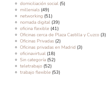
domiciliación social
(5)
millenials
(49)
networking
(51)
nomada digital
(39)
oficina flexible
(41)
Oficinas cerca de Plaza Castilla y Cuzco
(3)
Oficinas Privadas
(2)
Oficinas privadas en Madrid
(3)
oficinavirtual
(18)
Sin categoría
(52)
teletrabajo
(52)
trabajo flexible
(53)