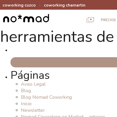
coworking cuzco
coworking chamartin
·
PRECIOS
herramientas de
Buscar:
Páginas
Aviso Legal
Blog
Blog Nomad Coworking
Inicio
Newsletter
Nomad Coworking en Madrid – anterior